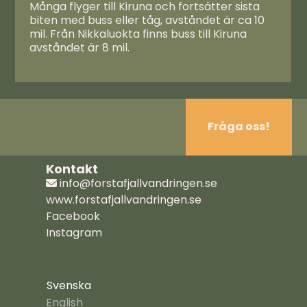
Många flyger till Kiruna och fortsätter sista
biten med buss eller tåg, avståndet är ca 10
mil. Från Nikkaluokta finns buss till Kiruna
avståndet är 8 mil.
Fråga oss!
Kontakt
info@forstafjallvandringen.se
www.forstafjallvandringen.se
Facebook
Instagram
Svenska
English