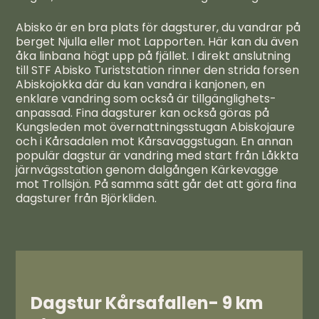
Abisko är en bra plats för dagsturer, du vandrar på
berget Njulla eller mot Lapporten. Här kan du även
åka linbana högt upp på fjället. I direkt anslutning
till STF Abisko Turiststation rinner den strida forsen
Abiskojokka där du kan vandra i kanjonen, en
enklare vandring som också är tillgänglighets-
anpassad. Fina dagsturer kan också göras på
Kungsleden mot övernattningsstugan Abiskojaure
och i Kårsadalen mot Kårsavaggstugan. En annan
populär dagstur är vandring med start från Låkkta
järnvägsstation genom dalgången Kärkevagge
mot Trollsjön. På samma sätt går det att göra fina
dagsturer från Björkliden.
Dagstur Kårsafallen- 9 km