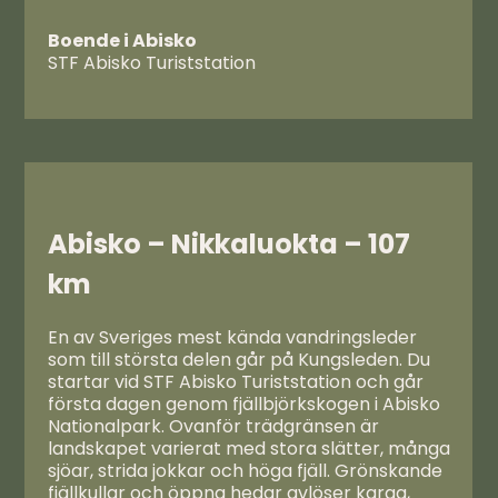
Boende i Abisko
STF Abisko Turiststation
Abisko – Nikkaluokta
– 107
km
En av Sveriges mest kända vandringsleder
som till största delen går på Kungsleden. Du
startar vid STF Abisko Turiststation och går
första dagen genom fjällbjörkskogen i Abisko
Nationalpark. Ovanför trädgränsen är
landskapet varierat med stora slätter, många
sjöar, strida jokkar och höga fjäll. Grönskande
fjällkullar och öppna hedar avlöser karga,