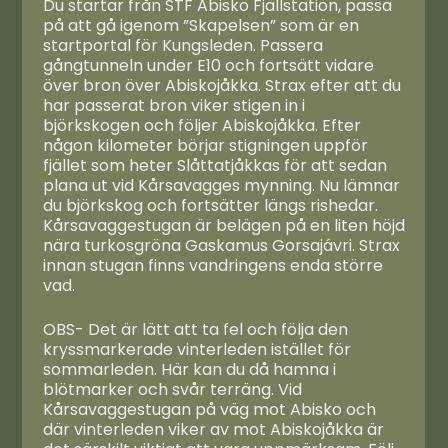
Du startar från STF Abisko Fjällstation, passa
på att gå igenom ”Skapelsen” som är en
startportal för Kungsleden. Passera
gångtunneln under E10 och fortsätt vidare
över bron över Abiskojåkka. Strax efter att du
har passerat bron viker stigen in i
björkskogen och följer Abiskojåkka. Efter
någon kilometer börjar stigningen uppför
fjället som heter Slåttatjåkkas för att sedan
plana ut vid Kårsavagges mynning. Nu lämnar
du björkskog och fortsätter längs rishedar.
Kårsavaggestugan är belägen på en liten höjd
nära turkosgröna Gaskamus Gorsajávri. Strax
innan stugan finns vandringens enda större
vad.
OBS- Det är lätt att ta fel och följa den
kryssmarkerade vinterleden istället för
sommarleden. Här kan du då hamna i
blötmarker och svår terräng. Vid
Kårsavaggestugan på väg mot Abisko och
där vinterleden viker av mot Abiskojåkka är