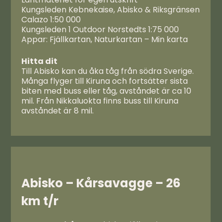
Kungsleden Kebnekaise, Abisko & Riksgränsen
Calazo 1:50 000
Kungsleden 1 Outdoor Norstedts 1:75 000
Appar: Fjällkartan, Naturkartan – Min karta
Hitta dit
Till Abisko kan du åka tåg från södra Sverige.
Många flyger till Kiruna och fortsätter sista
biten med buss eller tåg, avståndet är ca 10
mil. Från Nikkaluokta finns buss till Kiruna
avståndet är 8 mil.
Abisko – Kårsavagge –
26
km t/r