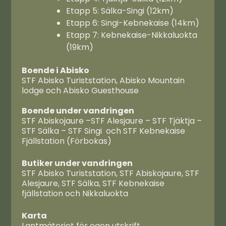
Etapp 5: Sälka-Singi (12km)
Etapp 6: Singi-Kebnekaise (14km)
Etapp 7: Kebnekaise-Nikkaluokta
(19km)
Boende i Abisko
STF Abisko Turiststation, Abisko Mountain
lodge och Abisko Guesthouse
Boende under vandringen
STF Abiskojaure –STF Alesjaure – STF Tjäktja –
STF Sälka – STF Singi och STF Kebnekaise
Fjällstation (Förbokas)
Butiker under vandringen
STF Abisko Turiststation, STF Abiskojaure, STF
Alesjaure, STF Sälka, STF Kebnekaise
fjällstation och Nikkaluokta
Karta
Lantmäteriet för egen utskrift