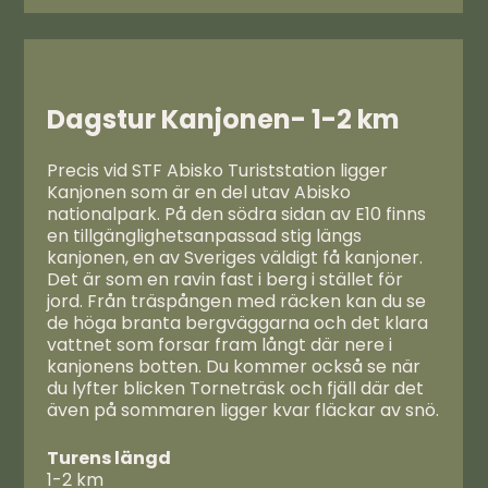
Dagstur Kanjonen- 1-2 km
Precis vid STF Abisko Turiststation ligger
Kanjonen som är en del utav Abisko
nationalpark. På den södra sidan av E10 finns
en tillgänglighetsanpassad stig längs
kanjonen, en av Sveriges väldigt få kanjoner.
Det är som en ravin fast i berg i stället för
jord. Från träspången med räcken kan du se
de höga branta bergväggarna och det klara
vattnet som forsar fram långt där nere i
kanjonens botten. Du kommer också se när
du lyfter blicken Torneträsk och fjäll där det
även på sommaren ligger kvar fläckar av snö.
Turens längd
1-2 km