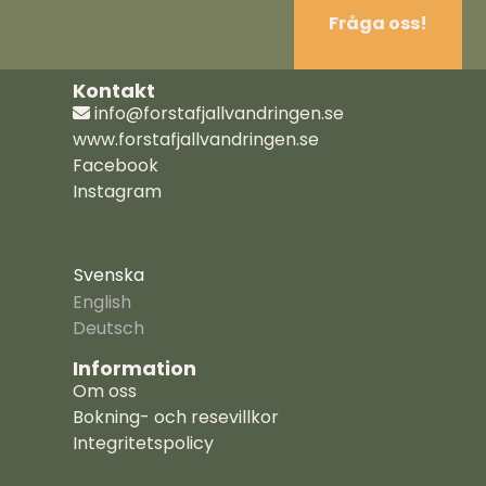
Fråga oss!
Kontakt
info@forstafjallvandringen.se
www.forstafjallvandringen.se
Facebook
Instagram
Svenska
English
Deutsch
Information
Om oss
Bokning- och resevillkor
Integritetspolicy